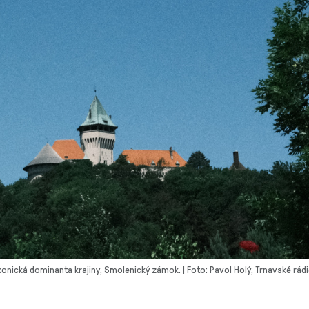
konická dominanta krajiny, Smolenický zámok. | Foto: Pavol Holý, Trnavské rád