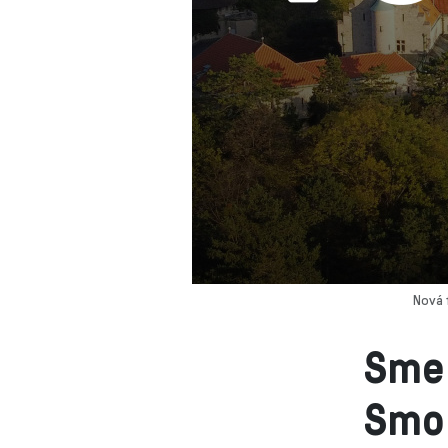
Nová 
Sme 
Smo