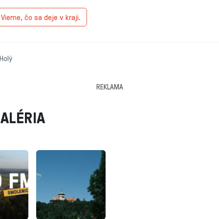
.
Vieme, čo sa deje v kraji.
Holý
REKLAMA
ALÉRIA