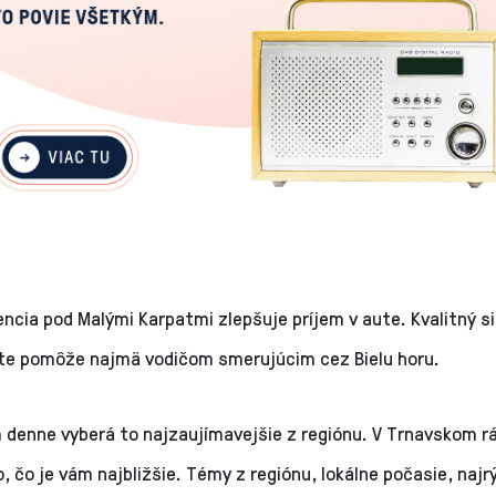
ncia pod Malými Karpatmi zlepšuje príjem v aute. Kvalitný si
lite pomôže najmä vodičom smerujúcim cez Bielu horu.
 denne vyberá to najzaujímavejšie z regiónu. V Trnavskom rá
, čo je vám najbližšie. Témy z regiónu, lokálne počasie, najrý