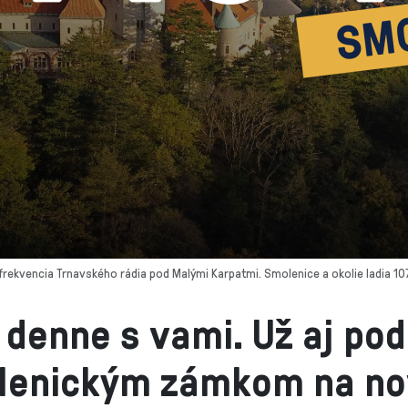
frekvencia Trnavského rádia pod Malými Karpatmi. Smolenice a okolie ladia 107
denne s vami. Už aj pod
lenickým zámkom na no