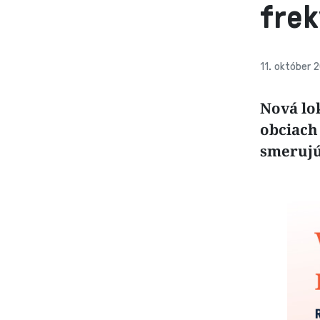
frek
11. október 
Nová lo
obciach
smerujú