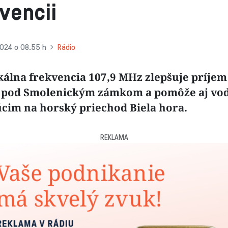
vencii
2024 o 08.55 h
Rádio
kálna frekvencia 107,9 MHz zlepšuje príjem
 pod Smolenickým zámkom a pomôže aj vo
cim na horský priechod Biela hora.
REKLAMA