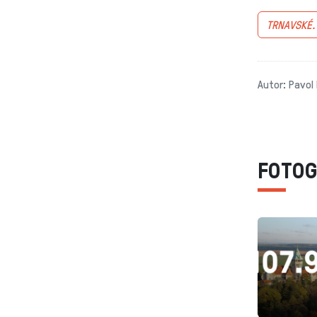
TRNAVSKÉ
Autor: Pavol 
FOTOG