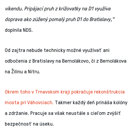
víkendu. Pripájací pruh z križovatky na D1 využíva
doprava ako zúžený pomalý pruh D1 do Bratislavy,"
doplnila NDS.
Od zajtra nebude technicky možné využívať ani
odbočenia z Bratislavy na Bernolákovo, či z Bernolákova
na Žilinu a Nitru.
Okrem toho v Trnavskom kraji pokračuje rekonštrukcia
mosta pri Váhovciach.
Takmer každý deň prináša kolóny
a zdržanie. Pracuje sa však neustále s cieľom zvýšiť
bezpečnosť na úseku.