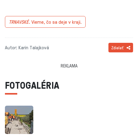
TRNAVSKÉ.
Vieme, čo sa deje v kraji.
Autor: Karin Talajková
Zdielať
REKLAMA
FOTOGALÉRIA