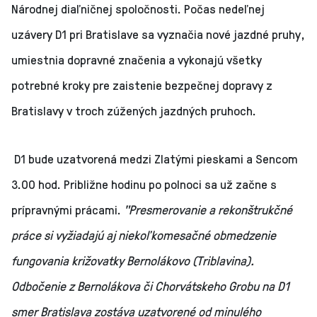
Národnej diaľničnej spoločnosti. Počas nedeľnej
uzávery D1 pri Bratislave sa vyznačia nové jazdné pruhy,
umiestnia dopravné značenia a vykonajú všetky
potrebné kroky pre zaistenie bezpečnej dopravy z
Bratislavy v troch zúžených jazdných pruhoch.
D1 bude uzatvorená medzi Zlatými pieskami a Sencom
3.00 hod. Približne hodinu po polnoci sa už začne s
prípravnými prácami.
"Presmerovanie a rekonštrukčné
práce si vyžiadajú aj niekoľkomesačné obmedzenie
fungovania križovatky Bernolákovo (Triblavina).
Odbočenie z Bernolákova či Chorvátskeho Grobu na D1
smer Bratislava zostáva uzatvorené od minulého