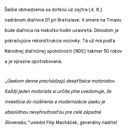
Ďalšie obmedzenia sa dotknú už zajtra (4. 8.)
nadránom diaľnice D1 pri Bratislave. V smere na Trnavu
bude diaľnica na niekoľko hodín uzavretá. Dôvodom je
pokračujúce rekonštrukcia vozovky. Tá už má podľa
Národnej diaľničnej spoločnosti (NDS) takmer 50 rokov
a je výrazne opotrebovaná.
„Úsekom denne prechádzajú desaťtisíce motoristov.
Každý jeden motorista si určite plne uvedomuje, že
investícia do rozšírenia a modernizácie úseku je
absolútnou nevyhnutnosťou pre celé západné
Slovensko,“
uviedol Filip Macháček, generálny riaditeľ