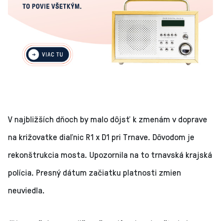
V najbližších dňoch by malo dôjsť k zmenám v doprave
na križovatke diaľnic R1 x D1 pri Trnave. Dôvodom je
rekonštrukcia mosta. Upozornila na to trnavská krajská
polícia. Presný dátum začiatku platnosti zmien
neuviedla.