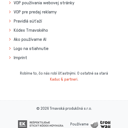
VOP používania webovej stránky
VOP pre predaj reklamy
Pravidlá súťaží
Kódex Trnavského
Ako používame AI
Logo na stiahnutie
Imprint
Robíme to, čo nás robí šťastnými. O ostatné sa stará
Kaduc & partneri
.
© 2026 Trnavská produkčná s.r.o.
Používame