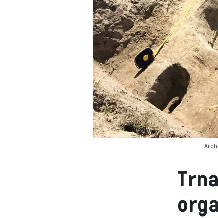
Arche
Trna
orga