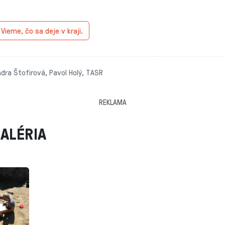
.
Vieme, čo sa deje v kraji.
ndra Štofirová, Pavol Holý, TASR
REKLAMA
ALÉRIA