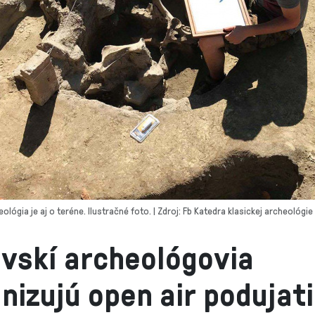
ológia je aj o teréne. Ilustračné foto. | Zdroj: Fb Katedra klasickej archeológie
vskí archeológovia
nizujú open air podujati