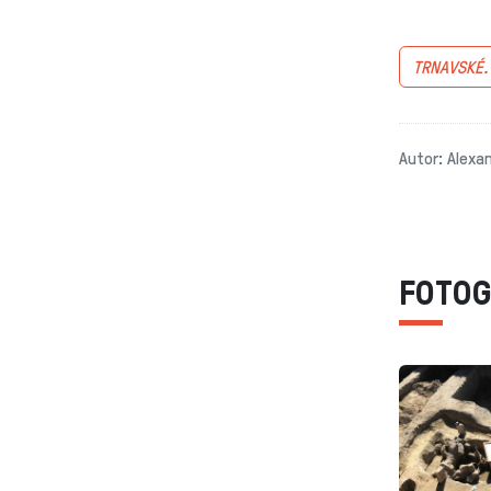
TRNAVSKÉ
Autor: Alexa
FOTOG