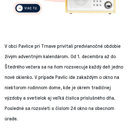
V obci Pavlice pri Trnave privítali predvianočné obdobie
živým adventným kalendárom. Od 1. decembra až do
Štedrého večera sa na ňom rozsvecuje každý deň jedno
nové okienko. V prípade Pavlíc ide zakaždým o okno na
niektorom rodinnom dome, kde je okrem tradičnej
výzdoby a svetielok aj veľká číslica príslušného dňa.
Posledné sa rozsvieti s číslom 24 okno na obecnom
úrade.