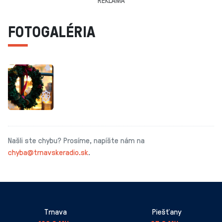
FOTOGALÉRIA
Našli ste chybu? Prosíme, napíšte nám na
chyba@trnavskeradio.sk
.
Trnava
Piešťany