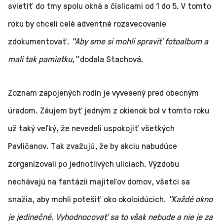
svietiť do tmy spolu okná s číslicami od 1 do 5. V tomto
roku by chceli celé adventné rozsvecovanie
zdokumentovať.
"Aby sme si mohli spraviť fotoalbum a
mali tak pamiatku,"
dodala Stachová.
Zoznam zapojených rodín je vyvesený pred obecným
úradom. Záujem byť jedným z okienok bol v tomto roku
už taký veľký, že nevedeli uspokojiť všetkých
Pavličanov. Tak zvažujú, že by akciu nabudúce
zorganizovali po jednotlivých uliciach. Výzdobu
nechávajú na fantázii majiteľov domov, všetci sa
snažia, aby mohli potešiť oko okoloidúcich.
"Každé okno
je jedinečné. Vyhodnocovať sa to však nebude a nie je za