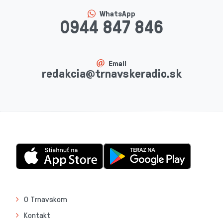
WhatsApp
0944 847 846
Email
redakcia@trnavskeradio.sk
O Trnavskom
Kontakt