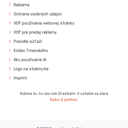
Reklama
Ochrana osobných údajov
VOP používania webovej stránky
VOP pre predaj reklamy
Pravidlá súťaží
Kódex Trnavského
Ako používame AI
Logo na stiahnutie
Imprint
Robíme to, čo nás robí šťastnými. O ostatné sa stará
Kaduc & partneri
.