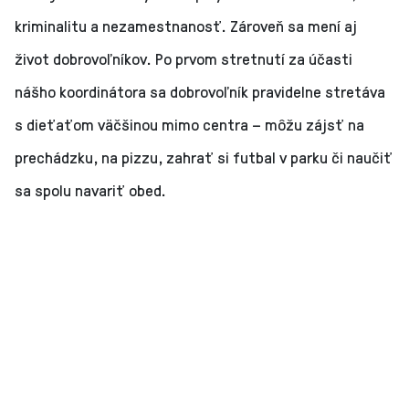
kriminalitu a nezamestnanosť. Zároveň sa mení aj
život dobrovoľníkov. Po prvom stretnutí za účasti
nášho koordinátora sa dobrovoľník pravidelne stretáva
s dieťaťom väčšinou mimo centra – môžu zájsť na
prechádzku, na pizzu, zahrať si futbal v parku či naučiť
sa spolu navariť obed.