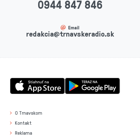
0944 847 846
Email
redakcia@trnavskeradio.sk
O Trnavskom
Kontakt
Reklama