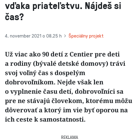
vďaka priateľstvu. Nájdeš si
čas?
4. november 2021 o 08.25 h
Špeciálny projekt
Už viac ako 90 detí z Centier pre deti
a rodiny (bývalé detské domovy) trávi
svoj voľný čas s dospelým
dobrovoľníkom. Nejde však len
o vyplnenie času detí, dobrovoľníci sa
pre ne stávajú človekom, ktorému môžu
dôverovať a ktorý im vie byť oporou na
ich ceste k samostatnosti.
REKLAMA