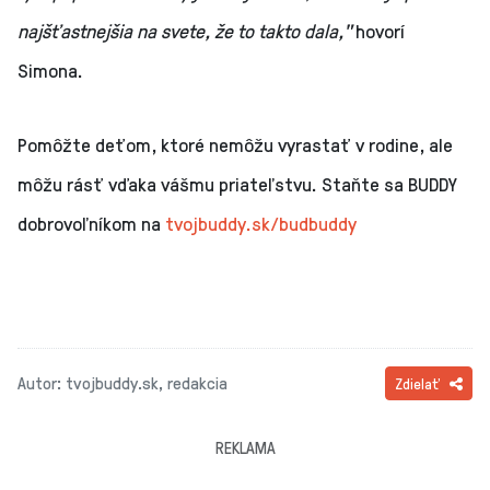
najšťastnejšia na svete, že to takto dala,"
hovorí
Simona.
Pomôžte deťom, ktoré nemôžu vyrastať v rodine, ale
môžu rásť vďaka vášmu priateľstvu. Staňte sa BUDDY
dobrovoľníkom na
tvojbuddy.sk/budbuddy
Autor: tvojbuddy.sk, redakcia
Zdielať
REKLAMA