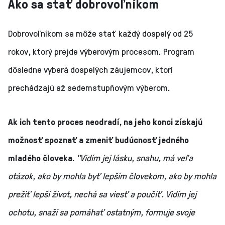
Ako sa stať dobrovoľníkom
Dobrovoľníkom sa môže stať každý dospelý od 25
rokov, ktorý prejde výberovým procesom. Program
dôsledne vyberá dospelých záujemcov, ktorí
prechádzajú až sedemstupňovým výberom.
Ak ich tento proces neodradí, na jeho konci získajú
možnosť spoznať a zmeniť budúcnosť jedného
mladého človeka.
"Vidím jej lásku, snahu, má veľa
otázok, ako by mohla byť lepším človekom, ako by mohla
prežiť lepší život, nechá sa viesť a poučiť. Vidím jej
ochotu, snaží sa pomáhať ostatným, formuje svoje