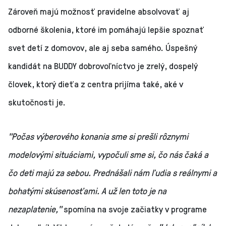
Zároveň majú možnosť pravidelne absolvovať aj
odborné školenia, ktoré im pomáhajú lepšie spoznať
svet detí z domovov, ale aj seba samého. Úspešný
kandidát na BUDDY dobrovoľníctvo je zrelý, dospelý
človek, ktorý dieťa z centra prijíma také, aké v
skutočnosti je.
"Počas výberového konania sme si prešli rôznymi
modelovými situáciami, vypočuli sme si, čo nás čaká a
čo deti majú za sebou. Prednášali nám ľudia s reálnymi a
bohatými skúsenosťami. A už len toto je na
nezaplatenie,"
spomína na svoje začiatky v programe