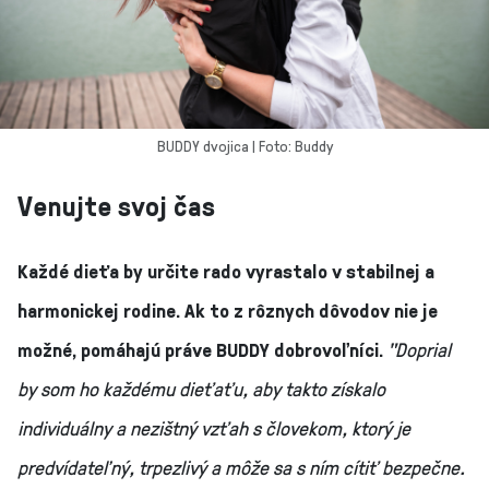
BUDDY dvojica | Foto: Buddy
Venujte svoj čas
Každé dieťa by určite rado vyrastalo v stabilnej a
harmonickej rodine. Ak to z rôznych dôvodov nie je
možné, pomáhajú práve BUDDY dobrovoľníci.
"Doprial
by som ho každému dieťaťu, aby takto získalo
individuálny a nezištný vzťah s človekom, ktorý je
predvídateľný, trpezlivý a môže sa s ním cítiť bezpečne.