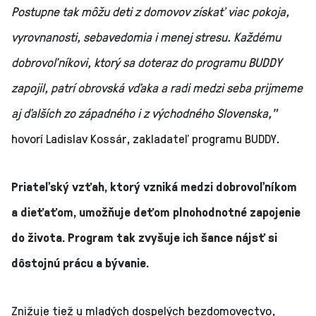
Postupne tak môžu deti z domovov získať viac pokoja,
vyrovnanosti, sebavedomia i menej stresu. Každému
dobrovoľníkovi, ktorý sa doteraz do programu BUDDY
zapojil, patrí obrovská vďaka a radi medzi seba prijmeme
aj ďalších zo západného i z východného Slovenska,"
hovorí Ladislav Kossár, zakladateľ programu BUDDY.
Priateľský vzťah, ktorý vzniká medzi dobrovoľníkom
a dieťaťom, umožňuje deťom plnohodnotné zapojenie
do života. Program tak zvyšuje ich šance nájsť si
dôstojnú prácu a bývanie.
Znižuje tiež u mladých dospelých bezdomovectvo,