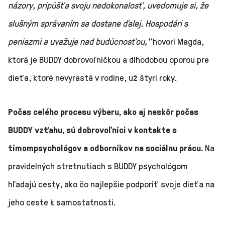
názory, pripúšťa svoju nedokonalosť, uvedomuje si, že
slušným správaním sa dostane ďalej. Hospodári s
peniazmi a uvažuje nad budúcnosťou,"
hovorí Magda,
ktorá je BUDDY dobrovoľníčkou a dlhodobou oporou pre
dieťa, ktoré nevyrastá v rodine, už štyri roky.
Počas celého procesu výberu, ako aj neskôr počas
BUDDY vzťahu, sú dobrovoľníci v kontakte s
tímompsychológov a odborníkov na sociálnu prácu.
Na
pravidelných stretnutiach s BUDDY psychológom
hľadajú cesty, ako čo najlepšie podporiť svoje dieťa na
jeho ceste k samostatnosti.