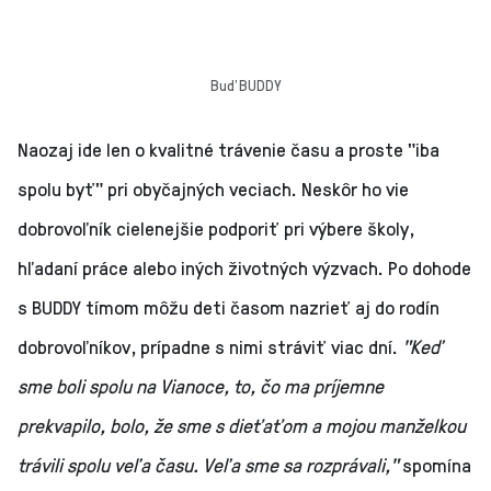
Buď BUDDY
Naozaj ide len o kvalitné trávenie času a proste "iba
spolu byť" pri obyčajných veciach. Neskôr ho vie
dobrovoľník cielenejšie podporiť pri výbere školy,
hľadaní práce alebo iných životných výzvach. Po dohode
s BUDDY tímom môžu deti časom nazrieť aj do rodín
dobrovoľníkov, prípadne s nimi stráviť viac dní.
"Keď
sme boli spolu na Vianoce, to, čo ma príjemne
prekvapilo, bolo, že sme s dieťaťom a mojou manželkou
trávili spolu veľa času. Veľa sme sa rozprávali,"
spomína