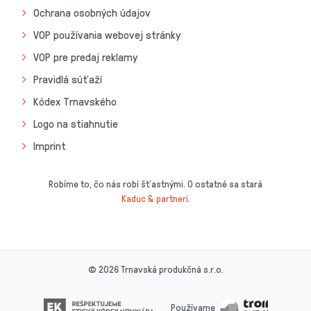
Ochrana osobných údajov
VOP používania webovej stránky
VOP pre predaj reklamy
Pravidlá súťaží
Kódex Trnavského
Logo na stiahnutie
Imprint
Robíme to, čo nás robí šťastnými. O ostatné sa stará
Kaduc & partneri
.
© 2026 Trnavská produkčná s.r.o.
Používame