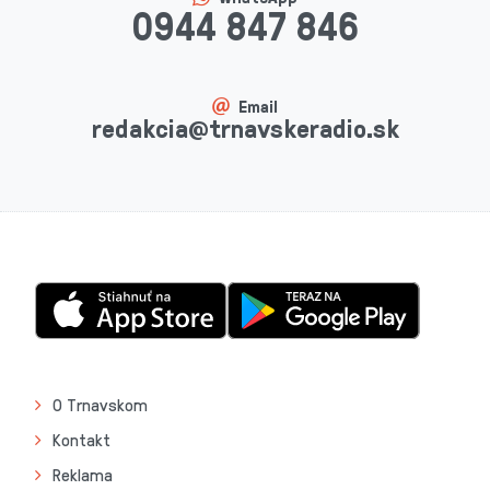
0944 847 846
Email
redakcia@trnavskeradio.sk
O Trnavskom
Kontakt
Reklama