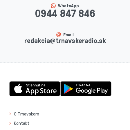
WhatsApp
0944 847 846
Email
redakcia@trnavskeradio.sk
O Trnavskom
Kontakt