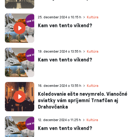
25. december 2024 o 10.15 h
Kultúra
Kam ven tento víkend?
19. december 2024 o 13.55 h
Kultúra
Kam ven tento víkend?
16. december 2024 o 13.55 h
Kultúra
Koledovanie ešte nevymrelo. Vianočné
sviatky vám spríjemní Trnafčan aj
Drahovčanka
12. december 2024 o 11.25 h
Kultúra
Kam ven tento víkend?