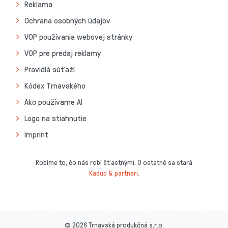
Reklama
Ochrana osobných údajov
VOP používania webovej stránky
VOP pre predaj reklamy
Pravidlá súťaží
Kódex Trnavského
Ako používame AI
Logo na stiahnutie
Imprint
Robíme to, čo nás robí šťastnými. O ostatné sa stará
Kaduc & partneri
.
© 2026 Trnavská produkčná s.r.o.