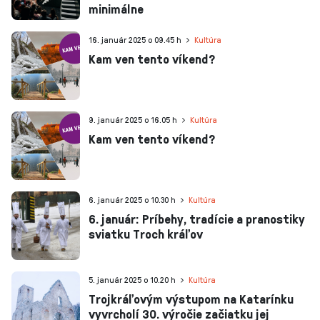
minimálne
16. január 2025 o 09.45 h
Kultúra
Kam ven tento víkend?
9. január 2025 o 16.05 h
Kultúra
Kam ven tento víkend?
6. január 2025 o 10.30 h
Kultúra
6. január: Príbehy, tradície a pranostiky
sviatku Troch kráľov
5. január 2025 o 10.20 h
Kultúra
Trojkráľovým výstupom na Katarínku
vyvrcholí 30. výročie začiatku jej