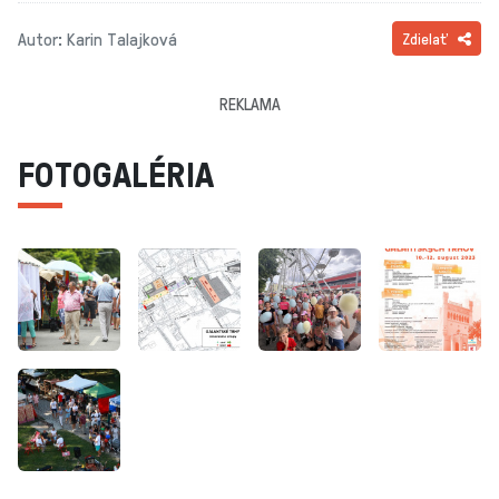
Autor: Karin Talajková
Zdielať
REKLAMA
FOTOGALÉRIA