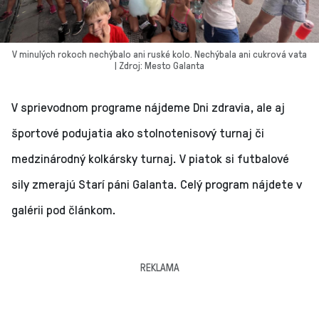
V minulých rokoch nechýbalo ani ruské kolo. Nechýbala ani cukrová vata
| Zdroj: Mesto Galanta
V sprievodnom programe nájdeme Dni zdravia, ale aj
športové podujatia ako stolnotenisový turnaj či
medzinárodný kolkársky turnaj. V piatok si futbalové
sily zmerajú Starí páni Galanta. Celý program nájdete v
galérii pod článkom.
REKLAMA