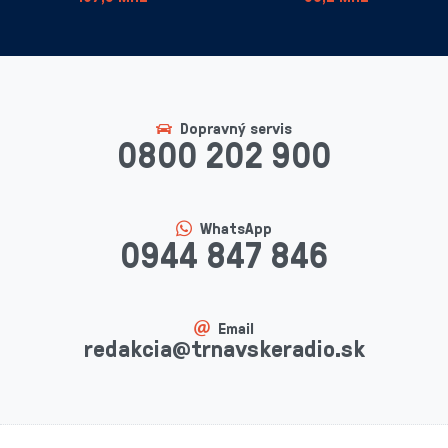
Dopravný servis
0800 202 900
WhatsApp
0944 847 846
Email
redakcia@trnavskeradio.sk