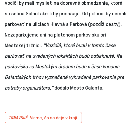
Vodiči by mali myslieť na dopravné obmedzenia, ktoré
so sebou Galantské trhy prinášajú. Od polnoci by nemali
parkovať na uliciach Hlavná a Parková (pozdĺž cesty).
Nezaparkujeme ani na platenom parkovisku pri
Mestskej tržnici.
"Vozidlá, ktoré budú v tomto čase
parkovať na uvedených lokalitách budú odtiahnuté. Na
parkovisku za Mestským úradom bude v čase konania
Galantských trhov vyznačené vyhradené parkovanie pre
potreby organizátora,"
dodalo Mesto Galanta.
TRNAVSKÉ.
Vieme, čo sa deje v kraji.