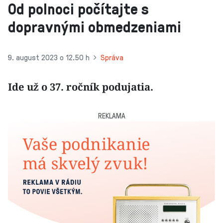
Od polnoci počítajte s
dopravnými obmedzeniami
9. august 2023 o 12.50 h
Správa
Ide už o 37. ročník podujatia.
REKLAMA