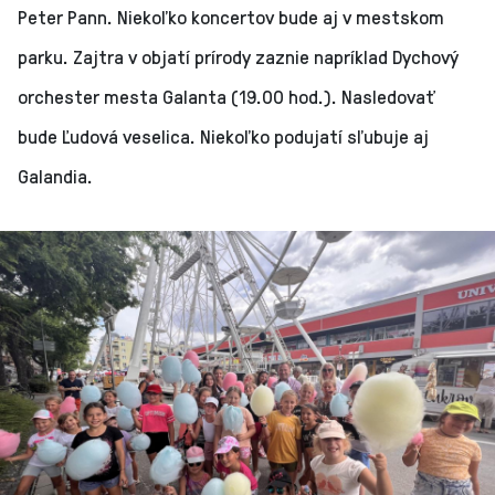
Peter Pann. Niekoľko koncertov bude aj v mestskom
parku. Zajtra v objatí prírody zaznie napríklad Dychový
orchester mesta Galanta (19.00 hod.). Nasledovať
bude Ľudová veselica. Niekoľko podujatí sľubuje aj
Galandia.