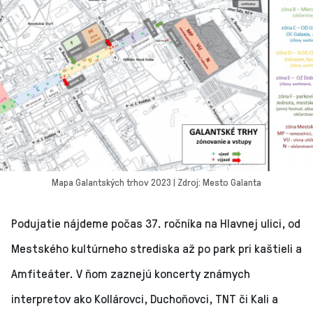
Mapa Galantských trhov 2023 | Zdroj: Mesto Galanta
Podujatie nájdeme počas 37. ročníka na Hlavnej ulici, od
Mestského kultúrneho strediska až po park pri kaštieli a
Amfiteáter. V ňom zaznejú koncerty známych
interpretov ako Kollárovci, Duchoňovci, TNT či Kali a